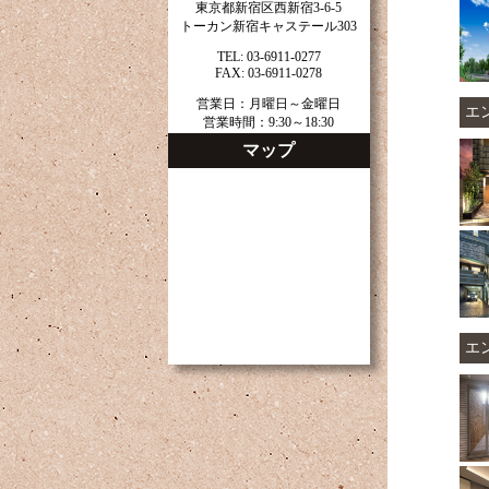
東京都新宿区西新宿3-6-5
トーカン新宿キャステール303
TEL: 03-6911-0277
FAX: 03-6911-0278
営業日：月曜日～金曜日
エ
営業時間：9:30～18:30
マップ
エ