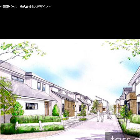
<<建築パース 株式会社タスデザイン>>